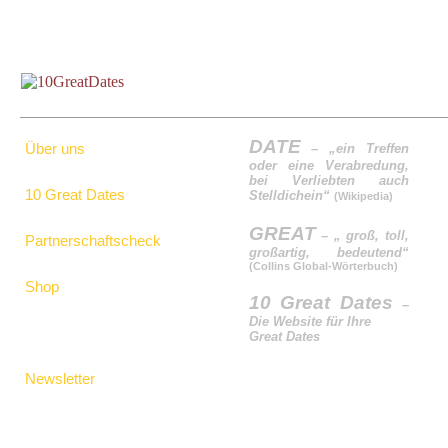
DATE
Über uns
– „ein Treffen
oder eine Verabredung,
bei Verliebten auch
10 Great Dates
Stelldichein“
(Wikipedia)
GREAT
– „ groß, toll,
Partnerschaftscheck
großartig, bedeutend“
(Collins Global-Wörterbuch)
Shop
10 Great Dates
–
Die Website für Ihre
Great Dates
Newsletter