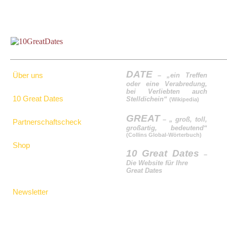
DATE
Über uns
– „ein Treffen
oder eine Verabredung,
bei Verliebten auch
10 Great Dates
Stelldichein“
(Wikipedia)
GREAT
– „ groß, toll,
Partnerschaftscheck
großartig, bedeutend“
(Collins Global-Wörterbuch)
Shop
10 Great Dates
–
Die Website für Ihre
Great Dates
Newsletter