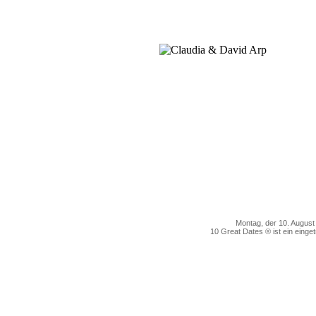
Montag, der 10. Augu
10 Great Dates ® ist ein einge