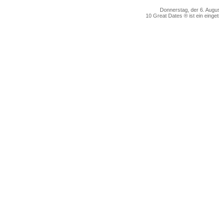
Donnerstag, der 6. Au
10 Great Dates ® ist ein einge